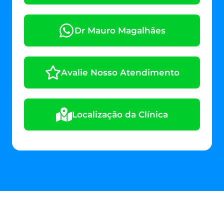
Dr Mauro Magalhães
Avalie Nosso Atendimento
Localização da Clínica